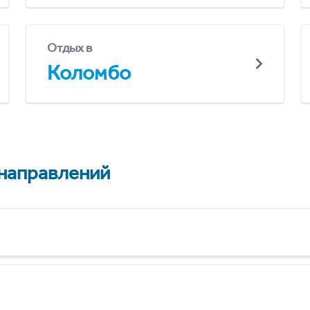
Отдых в
Коломбо
 направлений