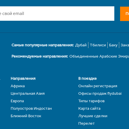
П
Самые популярные направления:
Дубай
Тбилиси
Баку
Зан
Рекомендуемые направления:
Объединенные Арабские Эмир
.
Направления
В поездке
Африка
Онлайн регистрация
Центральная Азия
Офисы продаж flydubai
Европа
Типы тарифов
Полуостров Индостан
Карта сайта
Ближний Восток
Лучшие сделки
Перелет