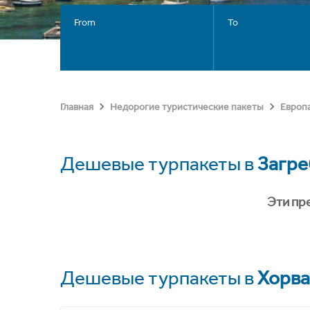
From
To
Главная
Недорогие туристические пакеты
Европ
Дешевые турпакеты в
Загре
Эти пр
Дешевые турпакеты в
Хорва