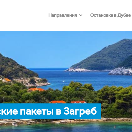
Направления
Остановка в Дубае
ие пакеты в Загреб