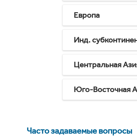
Европа
Инд. субконтине
Центральная Ази
Юго-Восточная А
Часто задаваемые вопросы