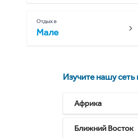
Отдых в
Мале
Изучите нашу сеть
Африка
Ближний Восток