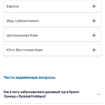
Европа
Инд. субконтинент
Центральная Азия
Юго-Восточная Азия
Часто задаваемые вопросы
Как я могу забронировать дешевый тур в Куала-
Лумпур с flydubai Holidays?