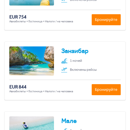
EUR 754
Бронируйте
Авиабилеты + Гостиница + Налоги / на человека
Занзибар
1 ночей
Включены рейсы
EUR 844
Бронируйте
Авиабилеты + Гостиница + Налоги / на человека
Мале