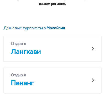
вашем регионе.
Дешевые турпакеты в
Малайзия
Отдых в
Лангкави
Отдых в
Пенанг