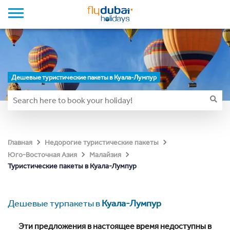
Дешевые туристические пакеты в Куала-Лумпур
Главная
Недорогие туристические пакеты
Юго-Восточная Азия
Малайзия
Туристические пакеты в Куала-Лумпур
Дешевые турпакеты в
Куала-Лумпур
Эти предложения в настоящее время недоступны в