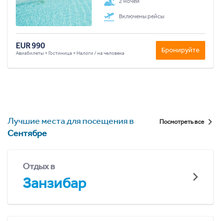
2 ночей
Включены рейсы
EUR 990
Бронируйте
Авиабилеты + Гостиница + Налоги / на человека
Лучшие места для посещения в
Посмотреть все
Сентябре
Отдых в
Занзибар