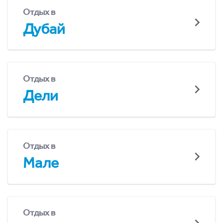
Отдых в
Дубай
Отдых в
Дели
Отдых в
Мале
Отдых в