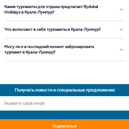
Какие турпакеты для отдыха предлагает flydubai
Holidays в Куала-Лумпур?
Что включают в себя турпакеты в Куала-Лумпур?
Могу ли я в последний момент забронировать
турпакет в Куала-Лумпур?
Получать новости и специальные предложения
Подписаться