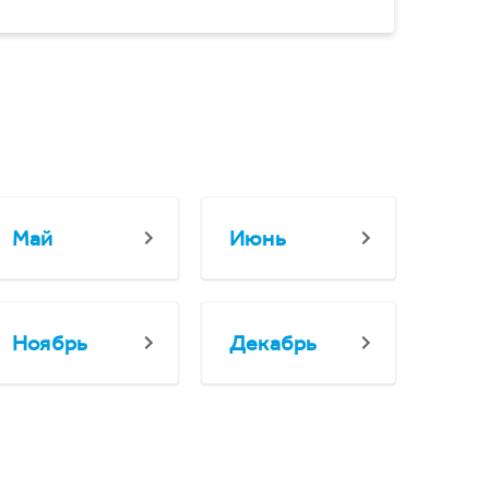
Май
Июнь
Ноябрь
Декабрь