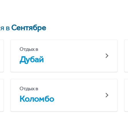
я в
Сентябре
Отдых в
Дубай
Отдых в
Коломбо