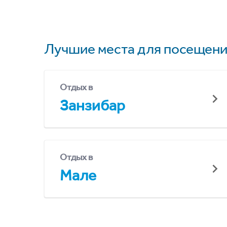
Лучшие места для посещени
Отдых в
Занзибар
Отдых в
Мале