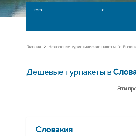
From
To
Главная
Недорогие туристические пакеты
Европ
Дешевые турпакеты в
Слов
Эти пр
Словакия