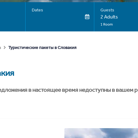
Dates
Guests
2 Adults
1 Room
Туристические пакеты в Словакия
а
акия
едложения в настоящее время недоступны в вашем р