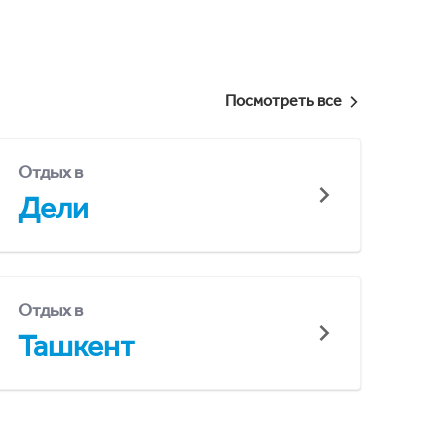
Посмотреть все
Отдых в
Дели
Отдых в
Ташкент