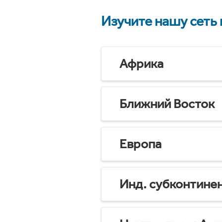
Изучите нашу сеть
Африка
Ближний Восток
Европа
Инд. субконтине