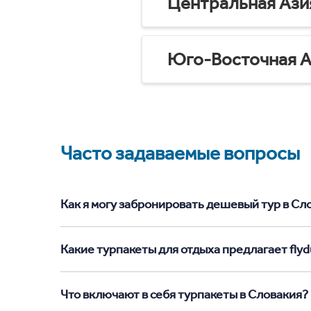
Центральная Ази
Юго-Восточная А
Часто задаваемые вопросы
Как я могу забронировать дешевый тур в Слов
Какие турпакеты для отдыха предлагает flyd
Что включают в себя турпакеты в Словакия?