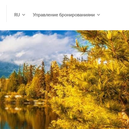
RU
Управление бронированиями