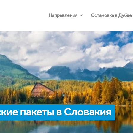
Направления
Остановка в Дубае
кие пакеты в Словакия