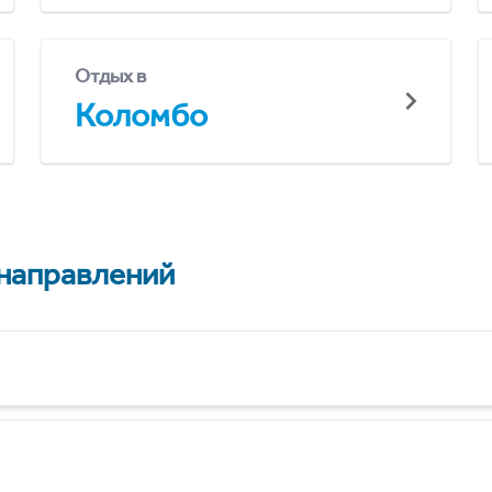
Отдых в
Коломбо
 направлений