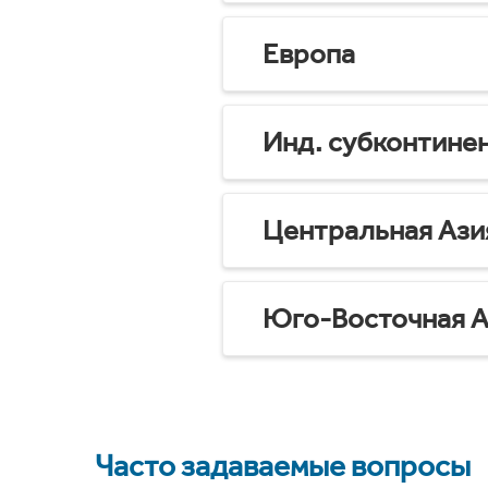
Европа
Инд. субконтине
Центральная Ази
Юго-Восточная А
Часто задаваемые вопросы