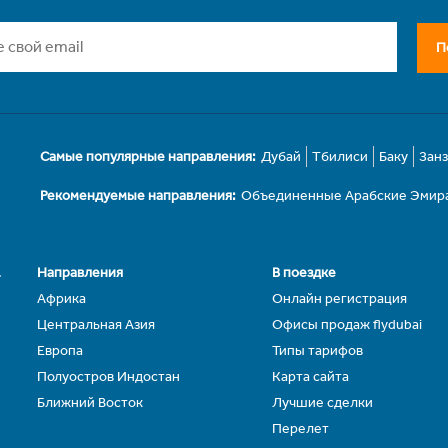
П
Самые популярные направления:
Дубай
Тбилиси
Баку
Зан
Рекомендуемые направления:
Объединенные Арабские Эмир
.
Направления
В поездке
Африка
Онлайн регистрация
Центральная Азия
Офисы продаж flydubai
Европа
Типы тарифов
Полуостров Индостан
Карта сайта
Ближний Восток
Лучшие сделки
Перелет