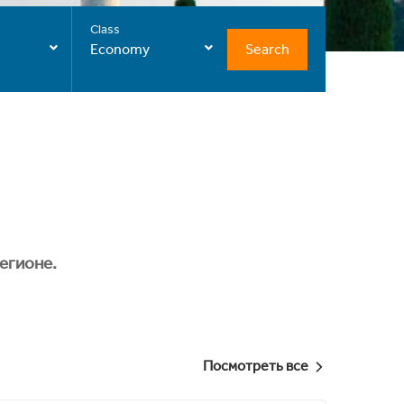
Class
Search
Economy
егионе.
Посмотреть все