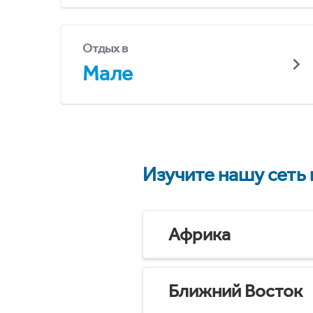
Отдых в
Мале
Изучите нашу сеть
Африка
Ближний Восток