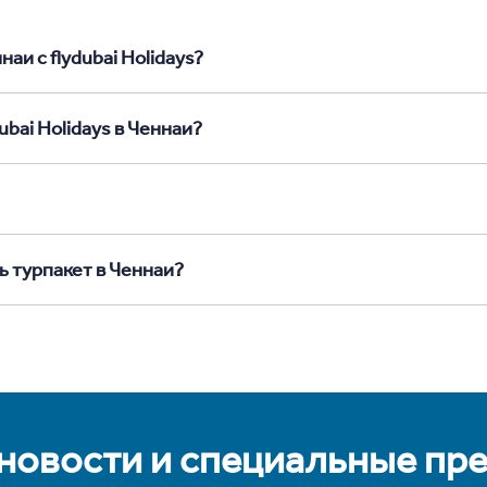
аи с flydubai Holidays?
ubai Holidays в Ченнаи?
ь турпакет в Ченнаи?
 новости и специальные пр