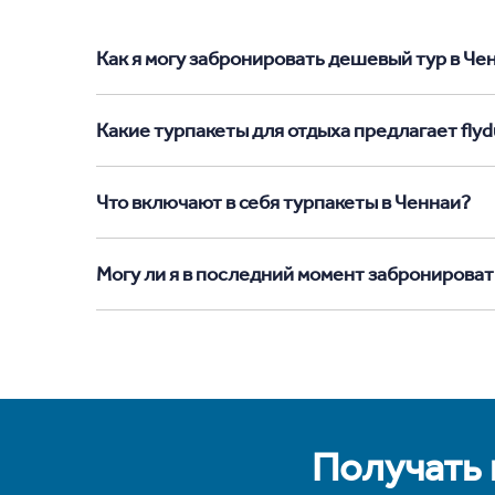
Как я могу забронировать дешевый тур в Ченн
Какие турпакеты для отдыха предлагает flyd
Что включают в себя турпакеты в Ченнаи?
Могу ли я в последний момент забронироват
Получать