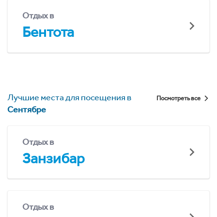
Отдых в
Бентота
Лучшие места для посещения в
Посмотреть все
Сентябре
Отдых в
Занзибар
Отдых в