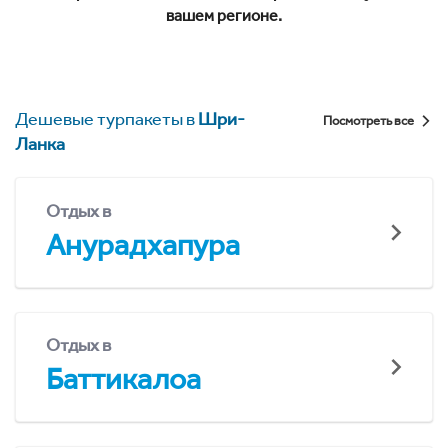
вашем регионе.
Дешевые турпакеты в
Шри-
Посмотреть все
Ланка
Отдых в
Анурадхапура
Отдых в
Баттикалоа