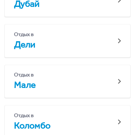
Дубай
Отдых в
Дели
Отдых в
Мале
Отдых в
Коломбо