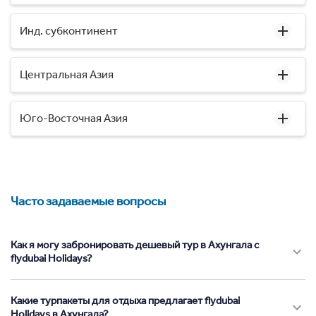
Инд. субконтинент
Центральная Азия
Юго-Восточная Азия
Часто задаваемые вопросы
Как я могу забронировать дешевый тур в Ахунгала с
flydubai Holidays?
Какие турпакеты для отдыха предлагает flydubai
Holidays в Ахунгала?