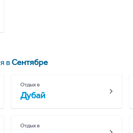
я в
Сентябре
Отдых в
Дубай
Отдых в