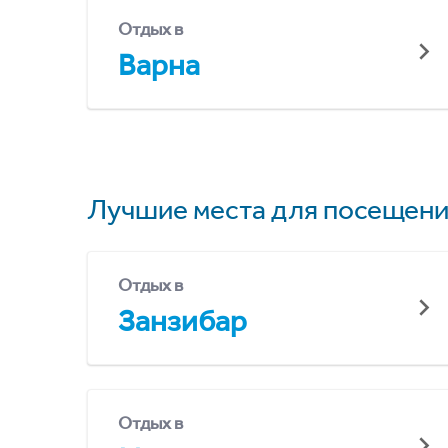
Отдых в
Варна
Лучшие места для посещени
Отдых в
Занзибар
Отдых в