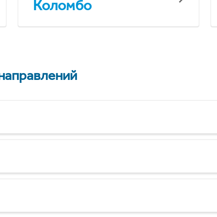
Коломбо
 направлений