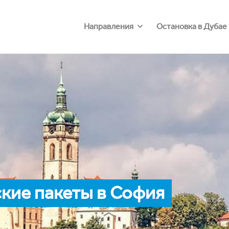
Направления
Остановка в Дубае
кие пакеты в София