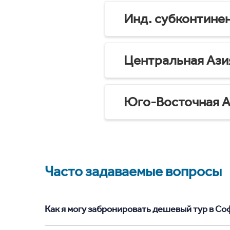
Инд. субконтине
Центральная Ази
Юго-Восточная А
Часто задаваемые вопросы
Как я могу забронировать дешевый тур в Софи