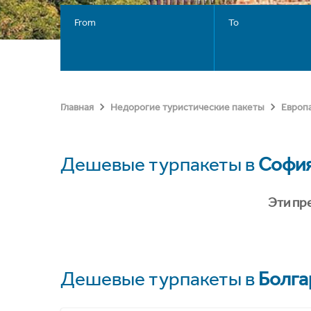
From
To
Главная
Недорогие туристические пакеты
Европ
Дешевые турпакеты в
Софи
Эти пр
Дешевые турпакеты в
Болга