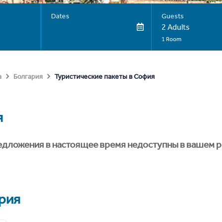
Dates
Guests
2 Adults
1 Room
Туристические пакеты в София
а
Болгария
я
едложения в настоящее время недоступны в вашем р
рия