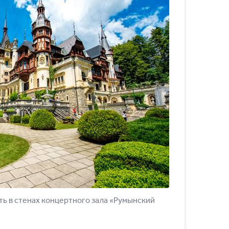
ть в стенах концертного зала «Румынский