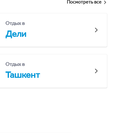
Посмотреть все
Отдых в
Дели
Отдых в
Ташкент