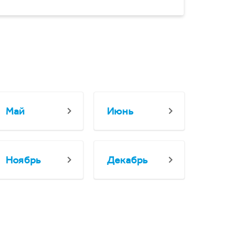
Май
Июнь
Ноябрь
Декабрь