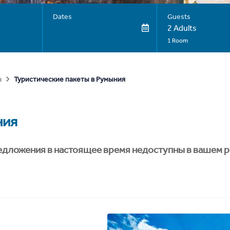
Dates
Guests
2 Adults
1 Room
Туристические пакеты в Румыния
а
ния
едложения в настоящее время недоступны в вашем р