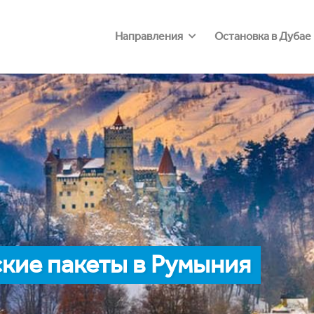
Направления
Остановка в Дубае
кие пакеты в Румыния