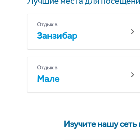
Лучшие места для посещени
Отдых в
Занзибар
Отдых в
Мале
Изучите нашу сеть