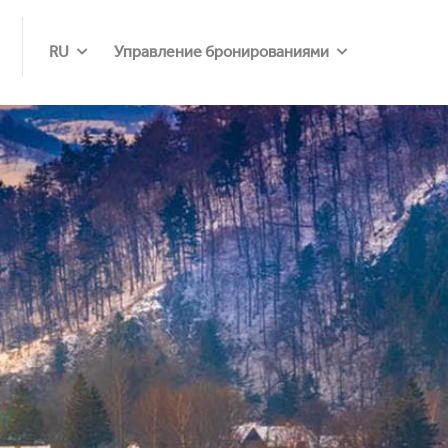
RU
Управление бронированиями