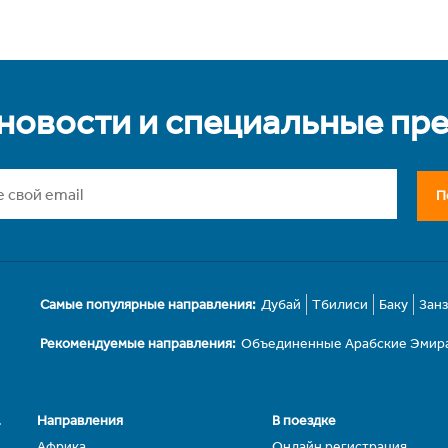
 новости и специальные пр
П
Самые популярные направления:
Дубай
Тбилиси
Баку
Зан
Рекомендуемые направления:
Объединенные Арабские Эмир
.
Направления
В поездке
Африка
Онлайн регистрация