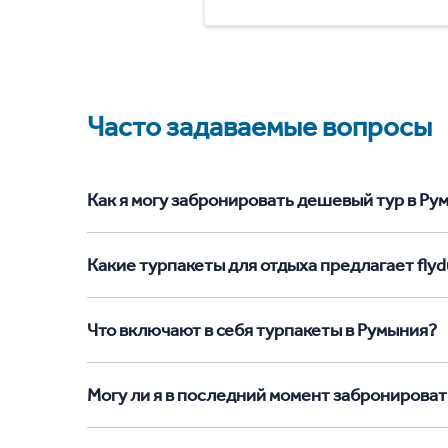
Часто задаваемые вопросы
Как я могу забронировать дешевый тур в Румы
Какие турпакеты для отдыха предлагает flyd
Что включают в себя турпакеты в Румыния?
Могу ли я в последний момент забронироват