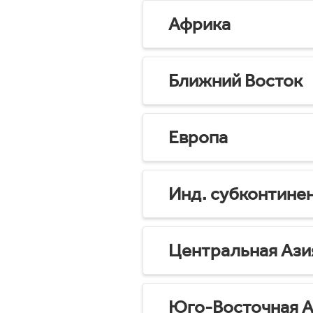
Африка
Ближний Восток
Европа
Инд. субконтине
Центральная Ази
Юго-Восточная А