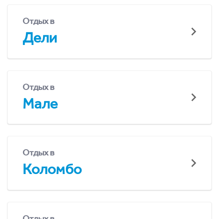
Отдых в
Дели
Отдых в
Мале
Отдых в
Коломбо
Отдых в