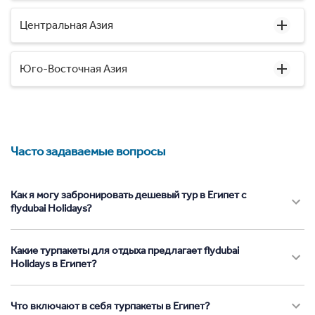
Центральная Азия
Юго-Восточная Азия
Часто задаваемые вопросы
Как я могу забронировать дешевый тур в Египет с
flydubai Holidays?
Какие турпакеты для отдыха предлагает flydubai
Holidays в Египет?
Что включают в себя турпакеты в Египет?