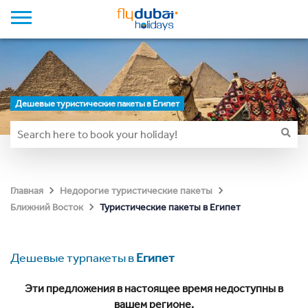
Дешевые туристические пакеты в Египет
Главная
Недорогие туристические пакеты
Туристические пакеты в Египет
Ближний Восток
Дешевые турпакеты в
Египет
Эти предложения в настоящее время недоступны в
вашем регионе.