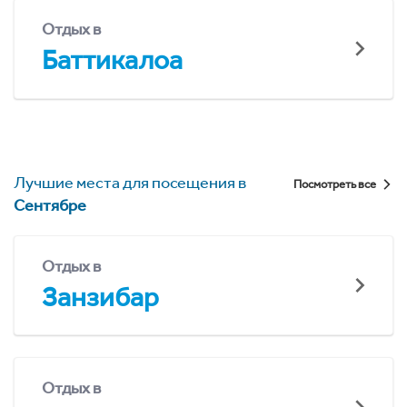
Отдых в
Баттикалоа
Лучшие места для посещения в
Посмотреть все
Сентябре
Отдых в
Занзибар
Отдых в