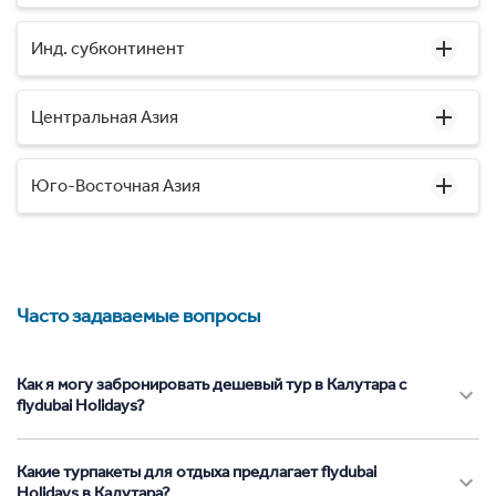
Инд. субконтинент
Центральная Азия
Юго-Восточная Азия
Часто задаваемые вопросы
Как я могу забронировать дешевый тур в Калутара с
flydubai Holidays?
Какие турпакеты для отдыха предлагает flydubai
Holidays в Калутара?