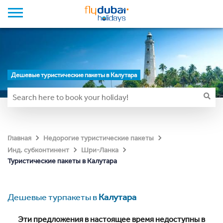
Дешевые туристические пакеты в Калутара
Главная
Недорогие туристические пакеты
Инд. субконтинент
Шри-Ланка
Туристические пакеты в Калутара
Дешевые турпакеты в
Калутара
Эти предложения в настоящее время недоступны в