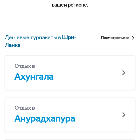
вашем регионе.
Дешевые турпакеты в
Шри-
Посмотреть все
Ланка
Отдых в
Ахунгала
Отдых в
Анурадхапура