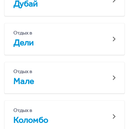
Дубай
Отдых в
Дели
Отдых в
Мале
Отдых в
Коломбо