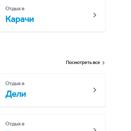
Отдых в
Карачи
Посмотреть все
Отдых в
Дели
Отдых в