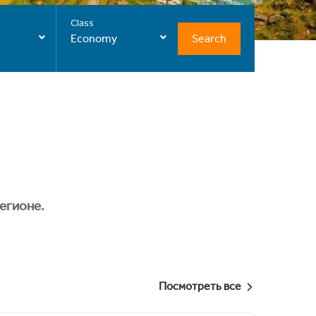
Class
Search
Economy
егионе.
Посмотреть все