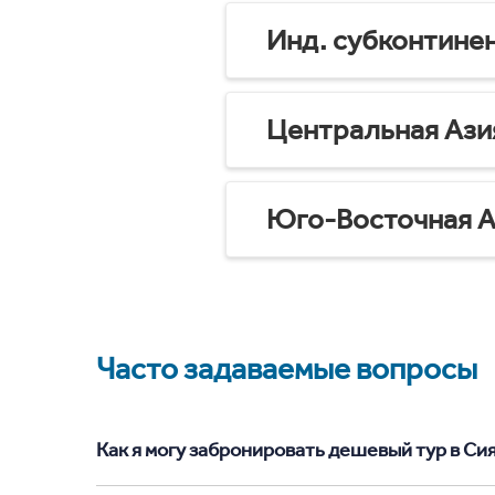
Инд. субконтине
Центральная Ази
Юго-Восточная А
Часто задаваемые вопросы
Как я могу забронировать дешевый тур в Сиял