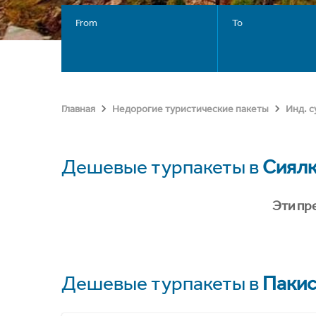
From
To
Главная
Недорогие туристические пакеты
Инд. 
Дешевые турпакеты в
Сиялк
Эти пр
Дешевые турпакеты в
Пакис