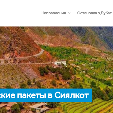
Направления
Остановка в Дубае
кие пакеты в Сиялкот