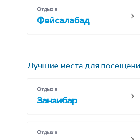
Отдых в
Фейсалабад
Лучшие места для посещени
Отдых в
Занзибар
Отдых в