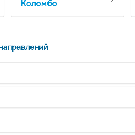
Коломбо
 направлений