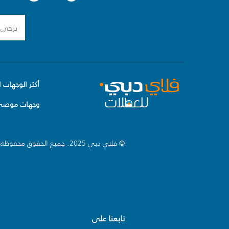
أكثر الوجهات ا
وجهات موصى 
© فلاي دبي 2025. جميع الحقوق محفوظة.
تابعنا على