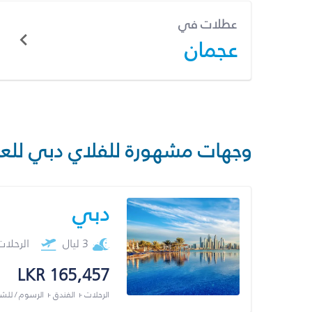
عطلات في
عجمان
وجهات مشهورة للفلاي دبي للع
دبي
3 ليال
الرحلا
LKR 165,457
الرحلات + الفندق + الرسوم / لل