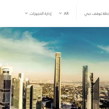
طة توقف دبي
AR
إدارة الحجوزات