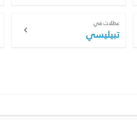
عطلات في
تبيليسي