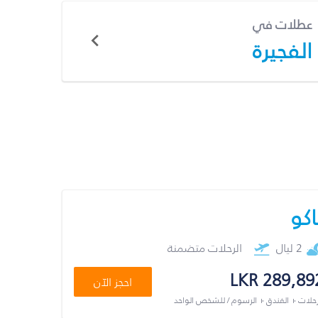
عطلات في
الفجيرة
اكو
2 ليال
الرحلات متضمنة
LKR 289,89
احجز الآن
رحلات + الفندق + الرسوم / للشخص الواحد