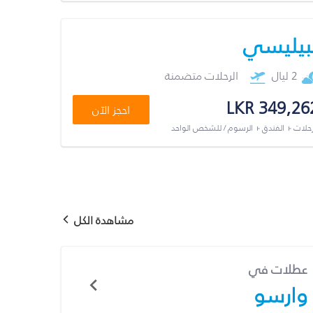
بيليسي
2 ليال
الرحلات متضمنة
LKR 349,26
احجز الآن
رحلات + الفندق + الرسوم / للشخص الواحد
مشاهدة الكل
عطلات في
وارسو