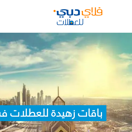
باقات زهيدة للعطلات ف