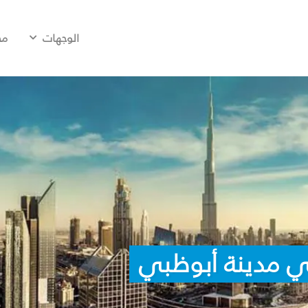
الوجهات
مح
ي مدينة أبوظبي