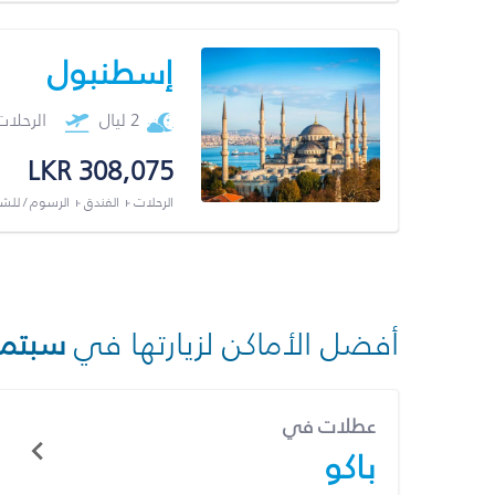
إسطنبول
2 ليال
الرحلا
LKR 308,075
الرحلات + الفندق + الرسوم / لل
أفضل الأماكن لزيارتها في
سبتمب
عطلات في
باكو