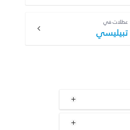
عطلات في
تبيليسي