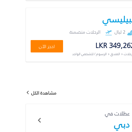
بيليسي
2 ليال
الرحلات متضمنة
LKR 349,26
احجز الآن
رحلات + الفندق + الرسوم / للشخص الواحد
مشاهدة الكل
عطلات في
دبي