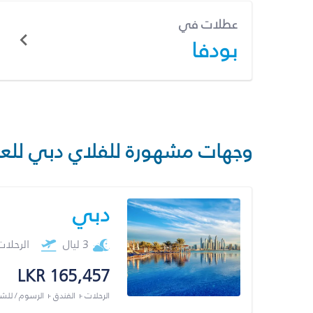
عطلات في
بودفا
وجهات مشهورة للفلاي دبي للع
دبي
3 ليال
الرحلا
LKR 165,457
الرحلات + الفندق + الرسوم / لل