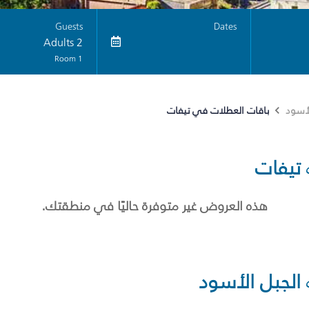
Guests
Dates
2 Adults
1 Room
باقات العطلات في تيفات
لأسود
تيفات
هذه العروض غير متوفرة حاليًا في منطقتك.
الجبل الأسود