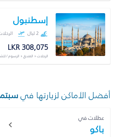
إسطنبول
2 ليال
الرحلا
LKR 308,075
الرحلات + الفندق + الرسوم / لل
أفضل الأماكن لزيارتها في
سبتمب
عطلات في
باكو