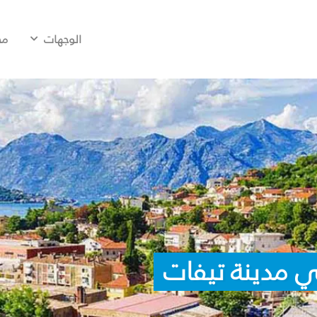
الوجهات
مح
ي مدينة تيفات