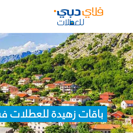
باقات زهيدة للعطلات ف