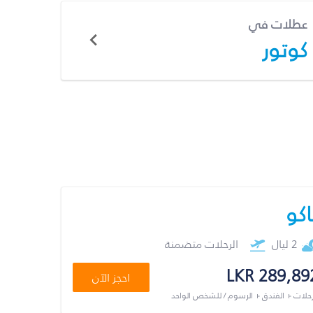
عطلات في
كوتور
اكو
2 ليال
الرحلات متضمنة
LKR 289,89
احجز الآن
رحلات + الفندق + الرسوم / للشخص الواحد