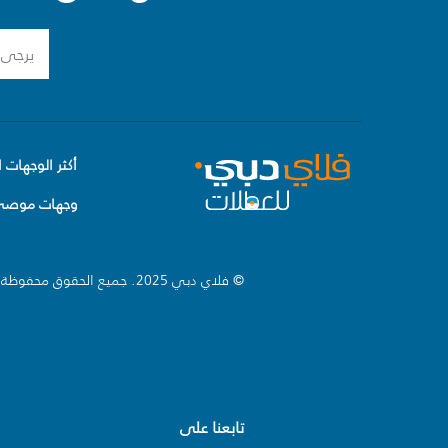
أكثر الوجهات ا
وجهات موصى 
© فلاي دبي 2025. جميع الحقوق محفوظة.
تابعنا على