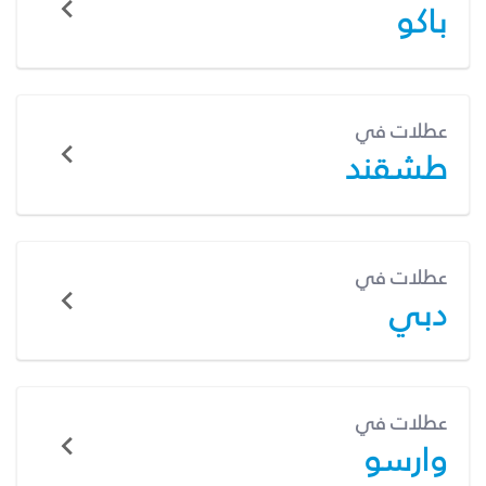
باكو
عطلات في
طشقند
عطلات في
دبي
عطلات في
وارسو