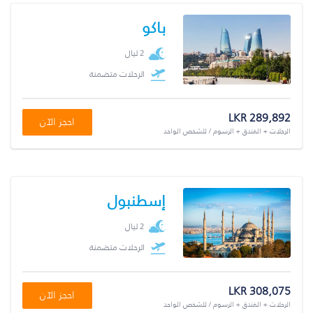
باكو
2 ليال
الرحلات متضمنة
LKR 289,892
احجز الآن
الرحلات + الفندق + الرسوم / للشخص الواحد
إسطنبول
2 ليال
الرحلات متضمنة
LKR 308,075
احجز الآن
الرحلات + الفندق + الرسوم / للشخص الواحد