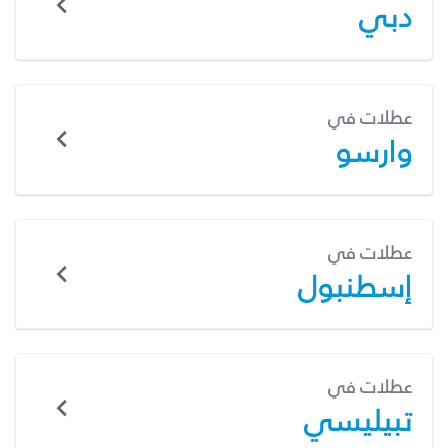
دبي
عطلات في
وارسو
عطلات في
إسطنبول
عطلات في
تبيليسي