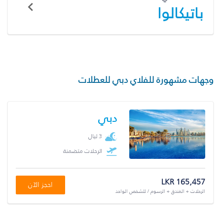
باتيكالوا
وجهات مشهورة للفلاي دبي للعطلات
دبي
3 ليال
الرحلات متضمنة
LKR 165,457
احجز الآن
الرحلات + الفندق + الرسوم / للشخص الواحد