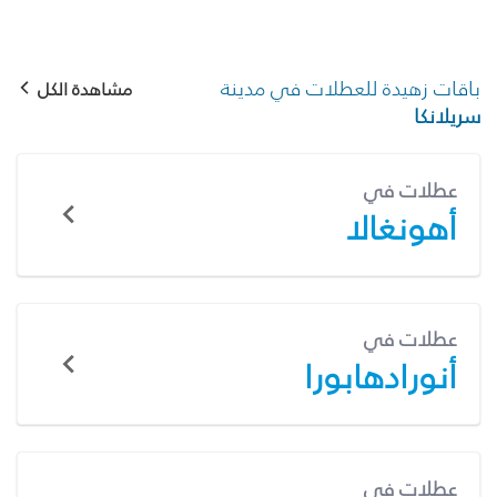
باقات زهيدة للعطلات في مدينة
مشاهدة الكل
سريلانكا
عطلات في
أهونغالا
عطلات في
أنورادهابورا
عطلات في