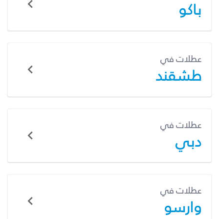
باكو
عطلات في
طشقند
عطلات في
دبي
عطلات في
وارسو