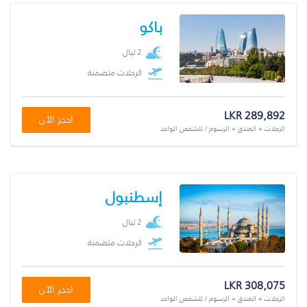
باكو
2 ليال
الرحلات متضمنة
LKR 289,892
احجز الآن
الرحلات + الفندق + الرسوم / للشخص الواحد
إسطنبول
2 ليال
الرحلات متضمنة
LKR 308,075
احجز الآن
الرحلات + الفندق + الرسوم / للشخص الواحد