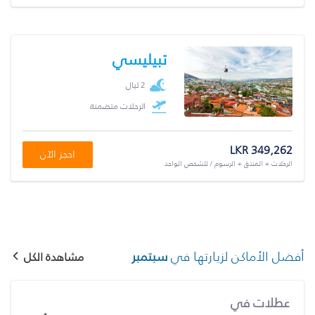
تبيليسي
2 ليال
الرحلات متضمنة
LKR 349,262
احجز الآن
الرحلات + الفندق + الرسوم / للشخص الواحد
أفضل الأماكن لزيارتها في
سبتمبر
مشاهدة الكل
عطلات في