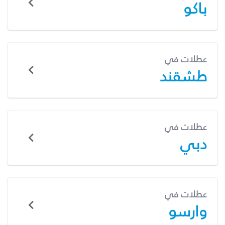
باكو
عطلات في
طشقند
عطلات في
دبي
عطلات في
وارسو