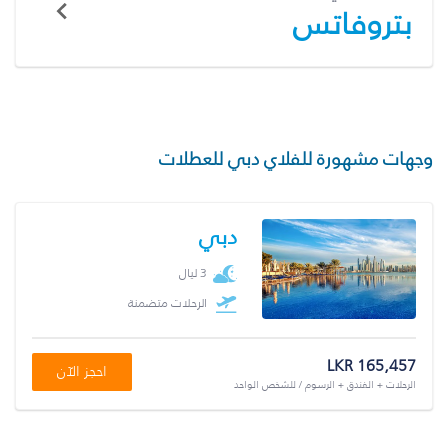
بتروفاتس
وجهات مشهورة للفلاي دبي للعطلات
دبي
3 ليال
الرحلات متضمنة
LKR 165,457
احجز الآن
الرحلات + الفندق + الرسوم / للشخص الواحد