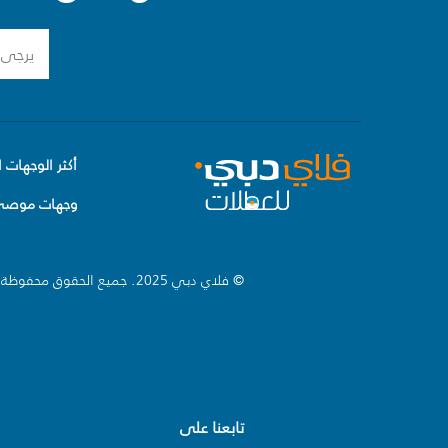
أكثر الوجهات ا
وجهات موصى 
© فلاي دبي 2025. جميع الحقوق محفوظة.
تابعنا على