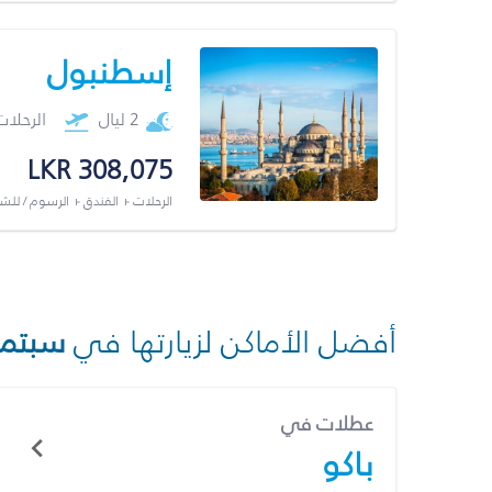
إسطنبول
2 ليال
الرحلا
LKR 308,075
الرحلات + الفندق + الرسوم / لل
أفضل الأماكن لزيارتها في
سبتمب
عطلات في
باكو