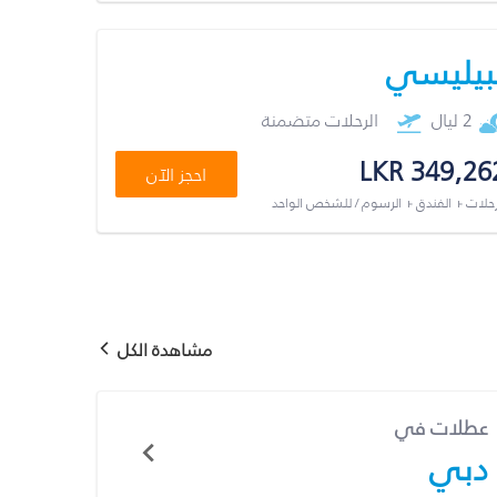
بيليسي
2 ليال
الرحلات متضمنة
LKR 349,26
احجز الآن
رحلات + الفندق + الرسوم / للشخص الواحد
مشاهدة الكل
عطلات في
دبي