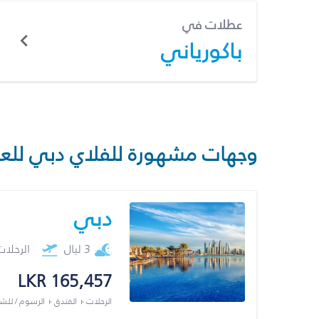
عطلات في
باكورياني
وجهات مشهورة للفلاي دبي للع
دبي
3 ليال
الرحلا
LKR 165,457
الرحلات + الفندق + الرسوم / لل