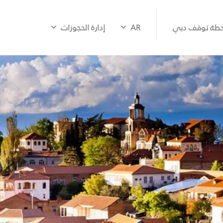
طة توقف دبي
AR
إدارة الحجوزات