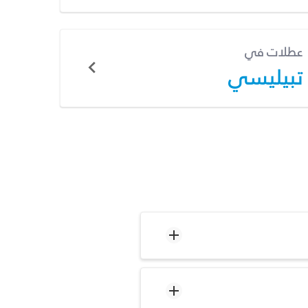
عطلات في
تبيليسي