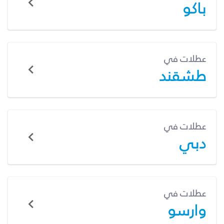
باكو
عطلات في
طشقند
عطلات في
دبي
عطلات في
وارسو