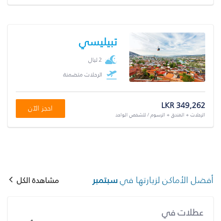
تبيليسي
2 ليال
الرحلات متضمنة
LKR 349,262
احجز الآن
الرحلات + الفندق + الرسوم / للشخص الواحد
أفضل الأماكن لزيارتها في
سبتمبر
مشاهدة الكل
عطلات في