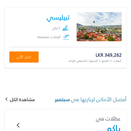
تبيليسي
2 ليال
الرحلات متضمنة
LKR 349,262
احجز الآن
الرحلات + الفندق + الرسوم / للشخص الواحد
أفضل الأماكن لزيارتها في
سبتمبر
مشاهدة الكل
عطلات في
باكو