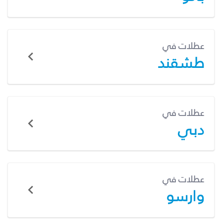
عطلات في
طشقند
عطلات في
دبي
عطلات في
وارسو