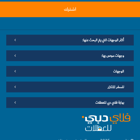
اشترك
أكثر الوجهات التي يتم البحث عنها:
وجهات موصى بها:
الوجهات
للسفر المتكرّر
بوابة فلاي دبي للعطلات