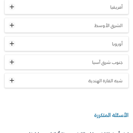
أفريقيا
الشرق الأوسط
أوروبا
جنوب شرق آسيا
شبه القارة الهندية
الأسئلة المتكررة