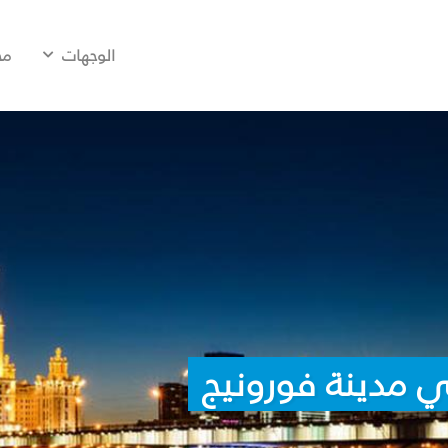
الوجهات
مح
 مدينة فورونيج