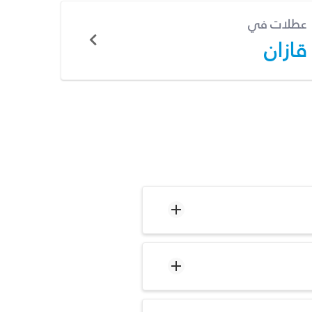
عطلات في
قازان