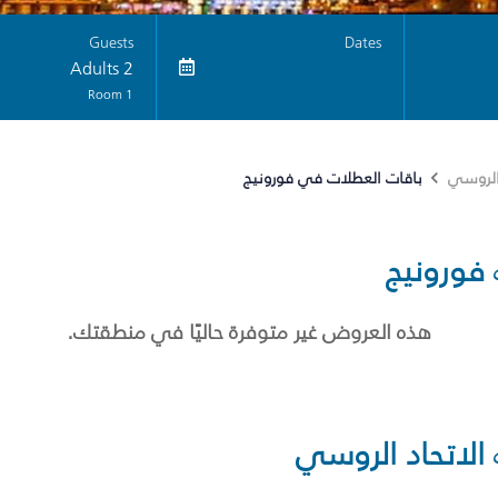
Guests
Dates
2 Adults
1 Room
باقات العطلات في فورونيج
 الروسي
فورونيج
هذه العروض غير متوفرة حاليًا في منطقتك.
الاتحاد الروسي