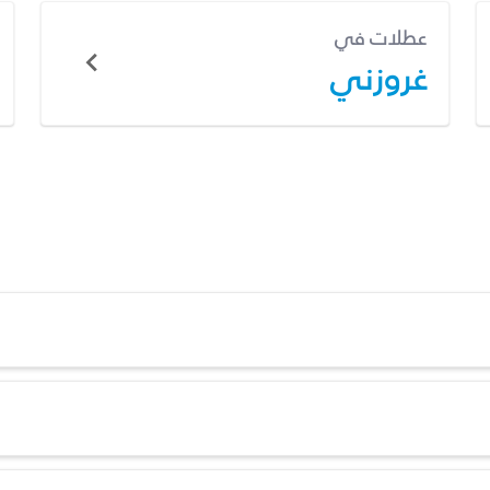
عطلات في
غروزني