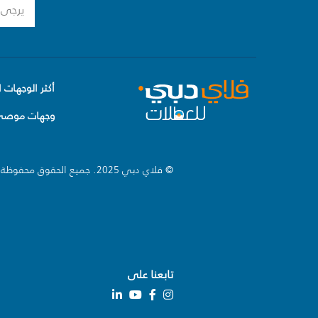
أكثر الوجهات ا
وجهات موصى 
© فلاي دبي 2025. جميع الحقوق محفوظة.
تابعنا على