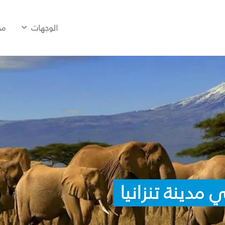
الوجهات
مح
مدينة تنزانيا