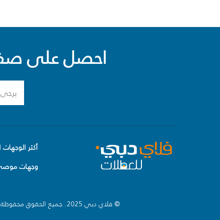
احصل على صفقا
أكثر الوجهات ا
وجهات موصى 
© فلاي دبي 2025. جميع الحقوق محفوظة.