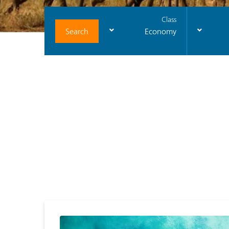
Class
Search
Economy