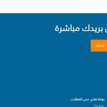
بريدك مباشرة
اشترك
بوابة فلاي دبي للعطلات
نبذة عنا