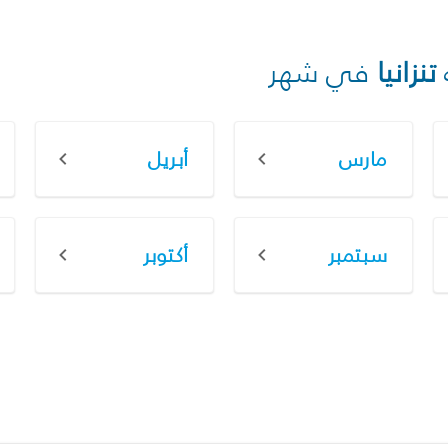
تنزانيا
في شهر
مارس
أبريل
سبتمبر
أكتوبر