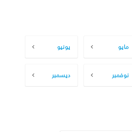
مايو
يونيو
نوفمبر
ديسمبر