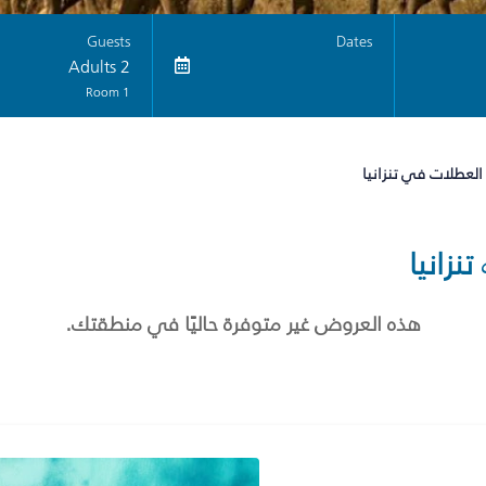
Guests
Dates
2 Adults
1 Room
العطلات في تنزانيا
تنزانيا
هذه العروض غير متوفرة حاليًا في منطقتك.