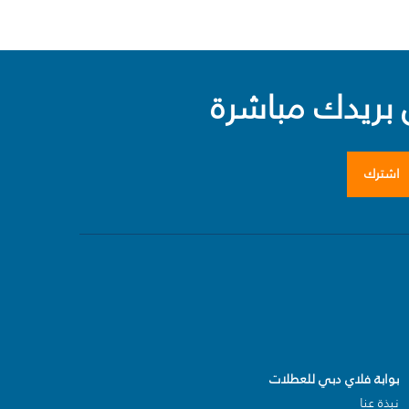
بريدك مباشرة
اشترك
بوابة فلاي دبي للعطلات
نبذة عنا