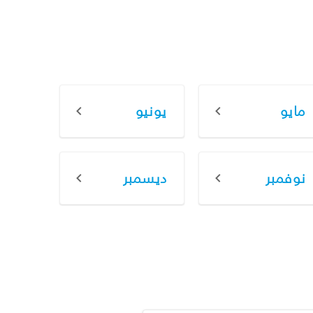
مايو
يونيو
نوفمبر
ديسمبر