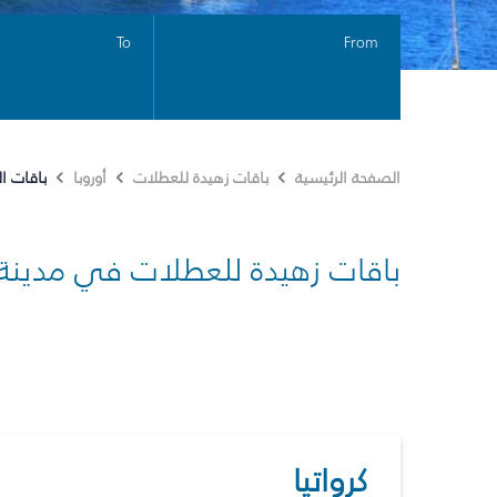
To
From
باقات ا
الصفحة الرئيسية
باقات زهيدة للعطلات
أوروبا
باقات زهيدة للعطلات في مدينة
كرواتيا