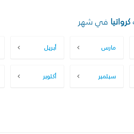
كرواتيا
في شهر
مارس
أبريل
سبتمبر
أكتوبر