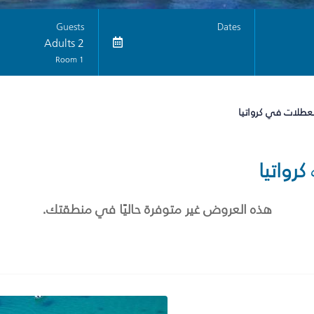
Guests
Dates
2 Adults
1 Room
لعطلات في كرواتيا
كرواتيا
هذه العروض غير متوفرة حاليًا في منطقتك.