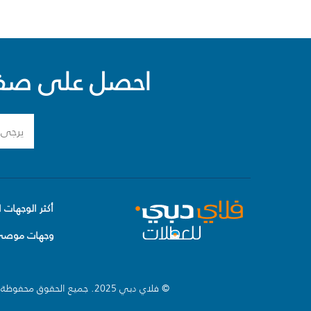
احصل على صفقا
أكثر الوجهات ا
وجهات موصى 
© فلاي دبي 2025. جميع الحقوق محفوظة.