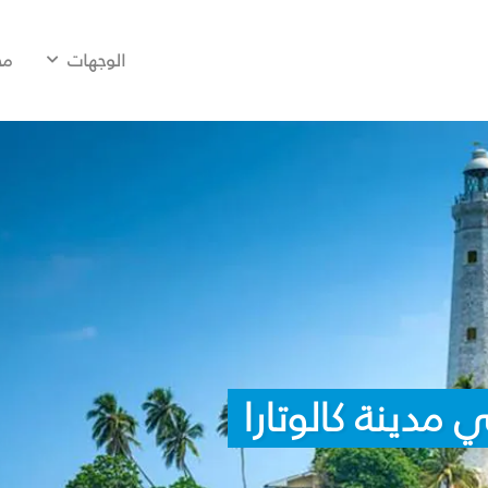
الوجهات
مح
مدينة كالوتارا