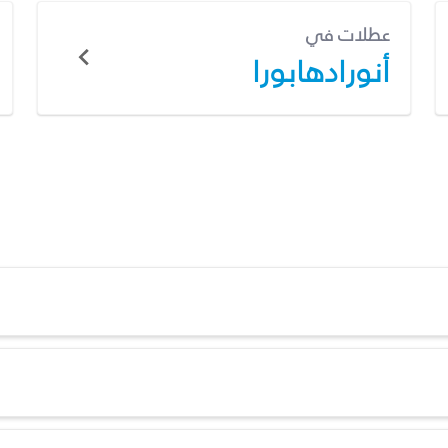
عطلات في
أنورادهابورا