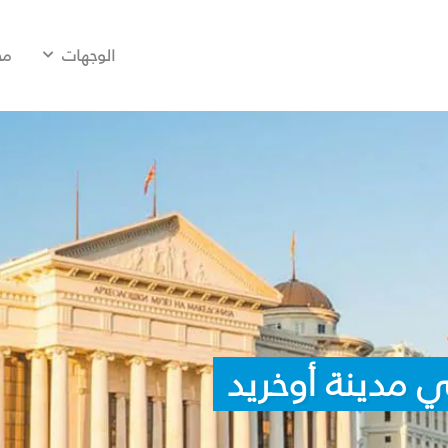
الوجهات
مح
 مدينة أوخريد