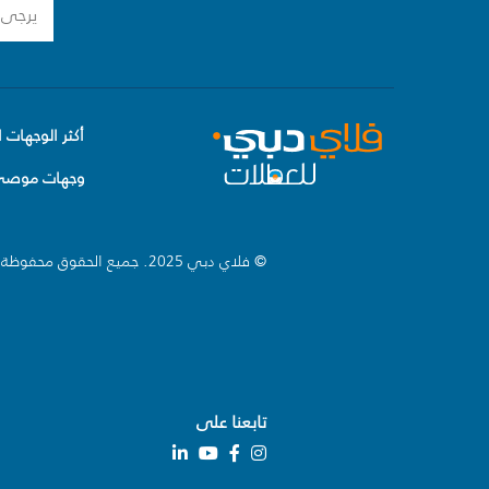
أكثر الوجهات ا
وجهات موصى 
© فلاي دبي 2025. جميع الحقوق محفوظة.
تابعنا على