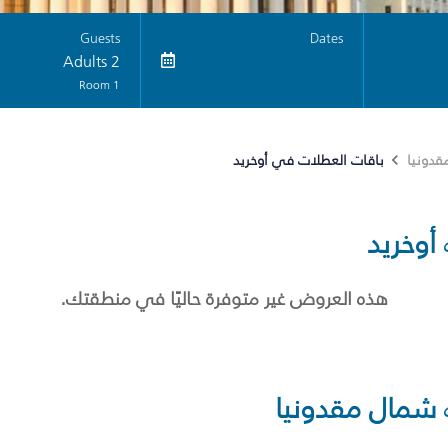
Guests
Dates
2 Adults
1 Room
باقات العطلات في أوخريد
دونيا
أوخريد
هذه العروض غير متوفرة حاليًا في منطقتك.
شمال مقدونيا