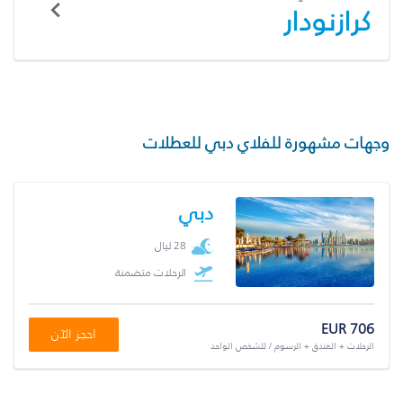
كرازنودار
وجهات مشهورة للفلاي دبي للعطلات
دبي
28 ليال
الرحلات متضمنة
EUR 706
احجز الآن
الرحلات + الفندق + الرسوم / للشخص الواحد