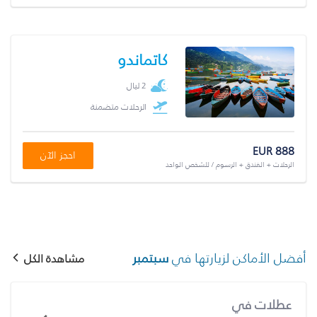
كاتماندو
2 ليال
الرحلات متضمنة
EUR 888
احجز الآن
الرحلات + الفندق + الرسوم / للشخص الواحد
أفضل الأماكن لزيارتها في
سبتمبر
مشاهدة الكل
عطلات في