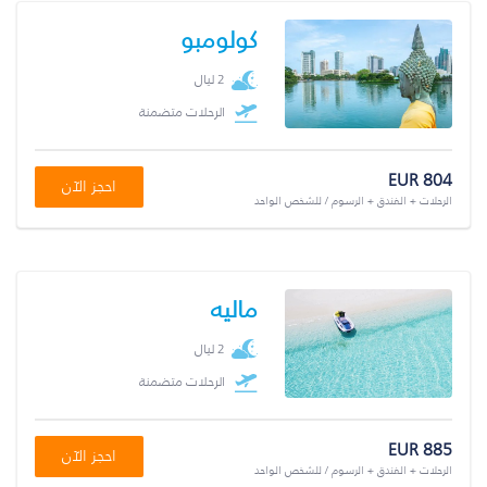
كولومبو
2 ليال
الرحلات متضمنة
EUR 804
احجز الآن
الرحلات + الفندق + الرسوم / للشخص الواحد
ماليه
2 ليال
الرحلات متضمنة
EUR 885
احجز الآن
الرحلات + الفندق + الرسوم / للشخص الواحد