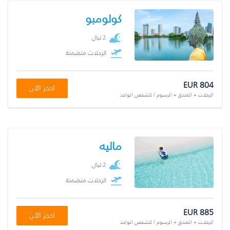
كولومبو
2 ليال
الرحلات متضمنة
EUR 804
احجز الآن
الرحلات + الفندق + الرسوم / للشخص الواحد
ماليه
2 ليال
الرحلات متضمنة
EUR 885
احجز الآن
الرحلات + الفندق + الرسوم / للشخص الواحد