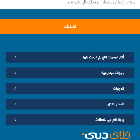
اشترك
أكثر الوجهات التي يتم البحث عنها:
وجهات موصى بها:
الوجهات
للسفر المتكرّر
بوابة فلاي دبي للعطلات