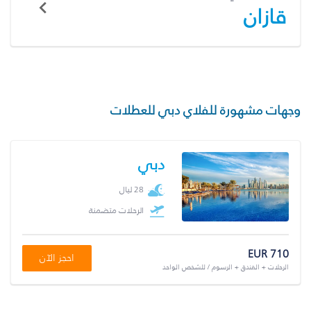
قازان
وجهات مشهورة للفلاي دبي للعطلات
دبي
28 ليال
الرحلات متضمنة
EUR 710
احجز الآن
الرحلات + الفندق + الرسوم / للشخص الواحد