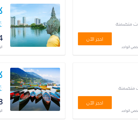
ك
ات متضمنة
4
احجز الآن
شخص الواحد
ال
ك
ت متضمنة
8
احجز الآن
شخص الواحد
ال