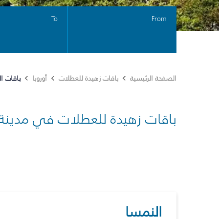
To
From
باقات ا
الصفحة الرئيسية
باقات زهيدة للعطلات
أوروبا
باقات زهيدة للعطلات في مدينة
النمسا