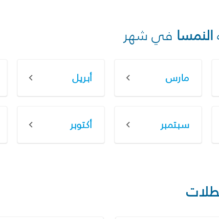
النمسا
في شهر
مارس
أبريل
سبتمبر
أكتوبر
طلات