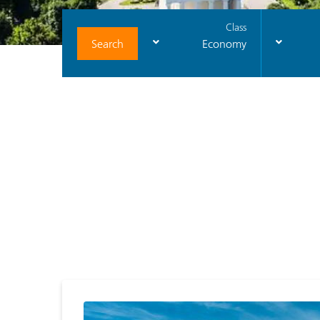
Class
Search
Economy