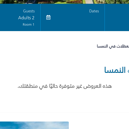
Guests
Dates
2 Adults
1 Room
لعطلات في النمسا
النمسا
هذه العروض غير متوفرة حاليًا في منطقتك.