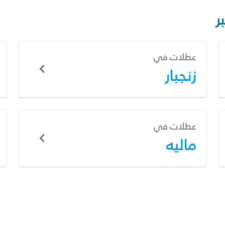
ر
عطلات في
زنجبار
عطلات في
ماليه