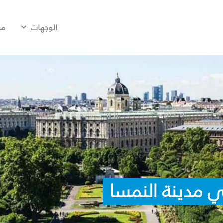
الوجهات
مح
 مدينة النمسا