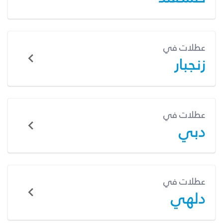
عطلات في
زنجبار
عطلات في
دبي
عطلات في
دلهي