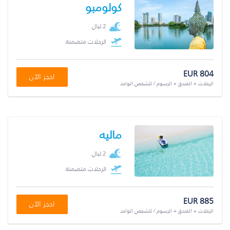
كولومبو
2 ليال
الرحلات متضمنة
EUR 804
احجز الآن
الرحلات + الفندق + الرسوم / للشخص الواحد
ماليه
2 ليال
الرحلات متضمنة
EUR 885
احجز الآن
الرحلات + الفندق + الرسوم / للشخص الواحد