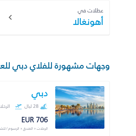
عطلات في
أهونغالا
وجهات مشهورة للفلاي دبي للع
دبي
28 ليال
الرحل
EUR 706
الرحلات + الفندق + الرسوم / لل