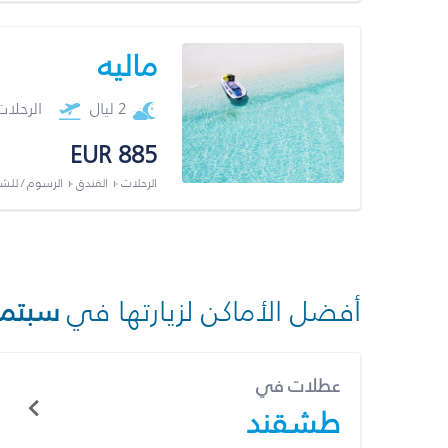
ماليه
2 ليال
الرحلا
EUR 885
الرحلات + الفندق + الرسوم / لل
أفضل الأماكن لزيارتها في
سبتمب
عطلات في
طشقند