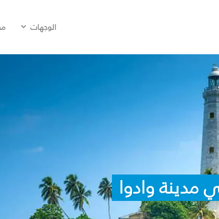
الوجهات
مح
 مدينة وادوا