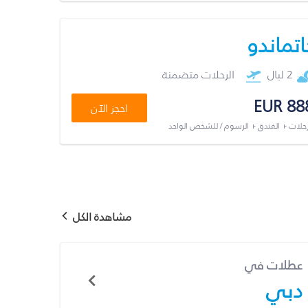
اتماندو
2 ليال
الرحلات متضمنة
EUR 88
احجز الآن
رحلات + الفندق + الرسوم / للشخص الواحد
مشاهدة الكل
عطلات في
دبي