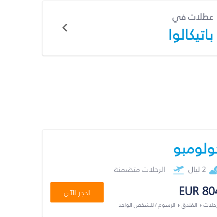
عطلات في
باتيكالوا
ولومبو
2 ليال
الرحلات متضمنة
EUR 80
احجز الآن
رحلات + الفندق + الرسوم / للشخص الواحد