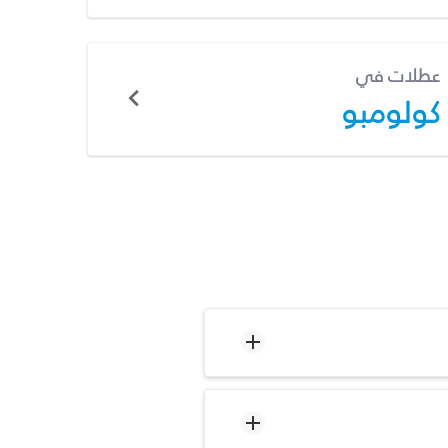
عطلات في
كولومبو