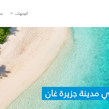
الوجهات
مح
 مدينة جزيرة غان