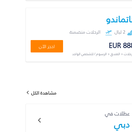
اتماندو
2 ليال
الرحلات متضمنة
EUR 88
احجز الآن
رحلات + الفندق + الرسوم / للشخص الواحد
مشاهدة الكل
عطلات في
دبي