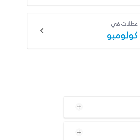
عطلات في
كولومبو