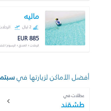
ماليه
2 ليال
الرحلا
EUR 885
الرحلات + الفندق + الرسوم / لل
أفضل الأماكن لزيارتها في
سبتمب
عطلات في
طشقند