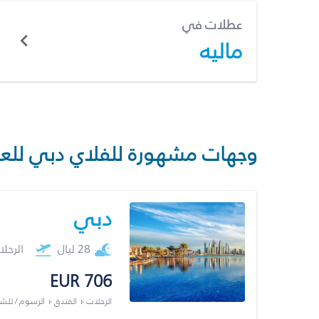
عطلات في
ماليه
وجهات مشهورة للفلاي دبي للع
دبي
28 ليال
الرحل
EUR 706
الرحلات + الفندق + الرسوم / لل