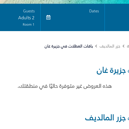
Guests
Dates
2 Adults
1 Room
باقات العطلات في جزيرة غان
ة
جزر المالديف
جزيرة غان
هذه العروض غير متوفرة حاليًا في منطقتك.
جزر المالديف