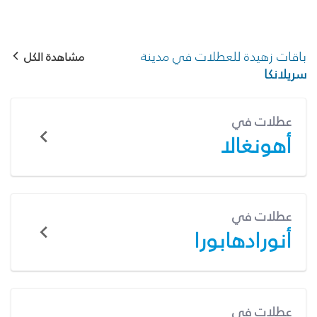
باقات زهيدة للعطلات في مدينة
مشاهدة الكل
سريلانكا
عطلات في
أهونغالا
عطلات في
أنورادهابورا
عطلات في