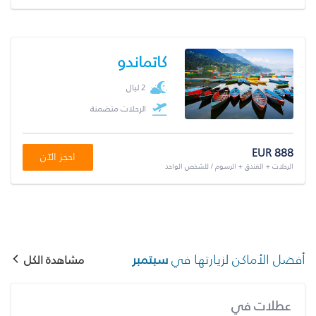
كاتماندو
2 ليال
الرحلات متضمنة
EUR 888
احجز الآن
الرحلات + الفندق + الرسوم / للشخص الواحد
أفضل الأماكن لزيارتها في
سبتمبر
مشاهدة الكل
عطلات في