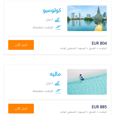
كولومبو
2 ليال
الرحلات متضمنة
EUR 804
احجز الآن
الرحلات + الفندق + الرسوم / للشخص الواحد
ماليه
2 ليال
الرحلات متضمنة
EUR 885
احجز الآن
الرحلات + الفندق + الرسوم / للشخص الواحد