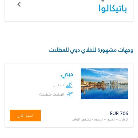
باتيكالوا
وجهات مشهورة للفلاي دبي للعطلات
دبي
28 ليال
الرحلات متضمنة
EUR 706
احجز الآن
الرحلات + الفندق + الرسوم / للشخص الواحد