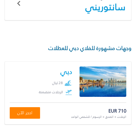
سانتوريني
وجهات مشهورة للفلاي دبي للعطلات
دبي
28 ليال
الرحلات متضمنة
EUR 710
احجز الآن
الرحلات + الفندق + الرسوم / للشخص الواحد