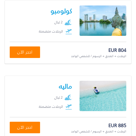
كولومبو
2 ليال
الرحلات متضمنة
EUR 804
احجز الآن
الرحلات + الفندق + الرسوم / للشخص الواحد
ماليه
2 ليال
الرحلات متضمنة
EUR 885
احجز الآن
الرحلات + الفندق + الرسوم / للشخص الواحد