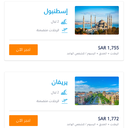
إسطنبول
2 ليال
الرحلات متضمنة
SAR 1,755
احجز الآن
الرحلات + الفندق + الرسوم / للشخص الواحد
يريفان
2 ليال
الرحلات متضمنة
SAR 1,772
احجز الآن
الرحلات + الفندق + الرسوم / للشخص الواحد