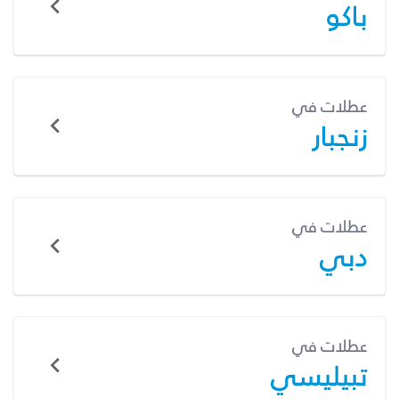
باكو
عطلات في
زنجبار
عطلات في
دبي
عطلات في
تبيليسي