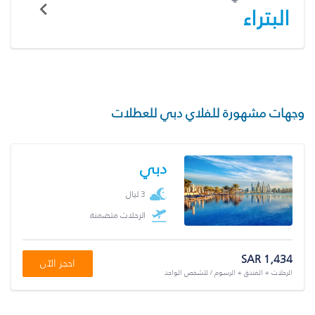
البتراء
وجهات مشهورة للفلاي دبي للعطلات
دبي
3 ليال
الرحلات متضمنة
SAR 1,434
احجز الآن
الرحلات + الفندق + الرسوم / للشخص الواحد