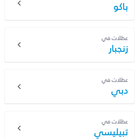
باكو
عطلات في
زنجبار
عطلات في
دبي
عطلات في
تبيليسي