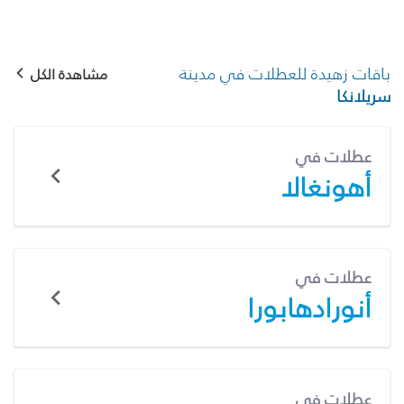
باقات زهيدة للعطلات في مدينة
مشاهدة الكل
سريلانكا
عطلات في
أهونغالا
عطلات في
أنورادهابورا
عطلات في