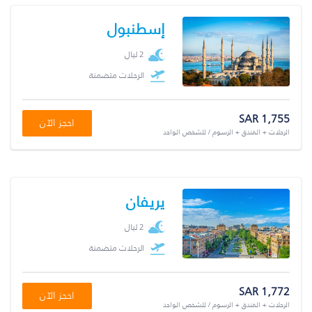
إسطنبول
2 ليال
الرحلات متضمنة
SAR 1,755
احجز الآن
الرحلات + الفندق + الرسوم / للشخص الواحد
يريفان
2 ليال
الرحلات متضمنة
SAR 1,772
احجز الآن
الرحلات + الفندق + الرسوم / للشخص الواحد