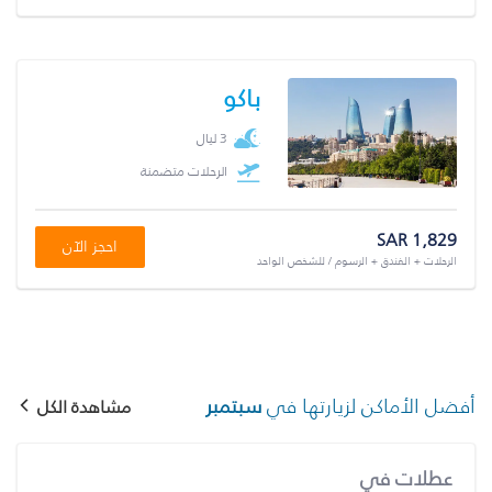
باكو
3 ليال
الرحلات متضمنة
SAR 1,829
احجز الآن
الرحلات + الفندق + الرسوم / للشخص الواحد
أفضل الأماكن لزيارتها في
سبتمبر
مشاهدة الكل
عطلات في