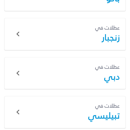
عطلات في
زنجبار
عطلات في
دبي
عطلات في
تبيليسي