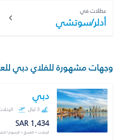
عطلات في
أدلر/سوتشي
وجهات مشهورة للفلاي دبي للع
دبي
3 ليال
الرحلا
SAR 1,434
الرحلات + الفندق + الرسوم / لل