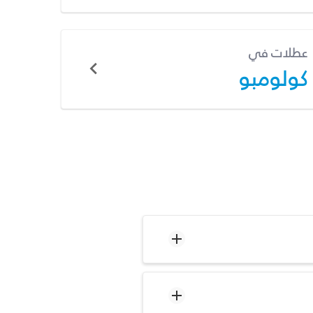
عطلات في
كولومبو