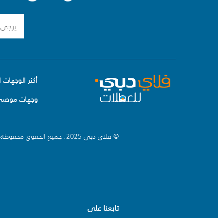
أكثر الوجهات ا
وجهات موصى 
© فلاي دبي 2025. جميع الحقوق محفوظة.
تابعنا على