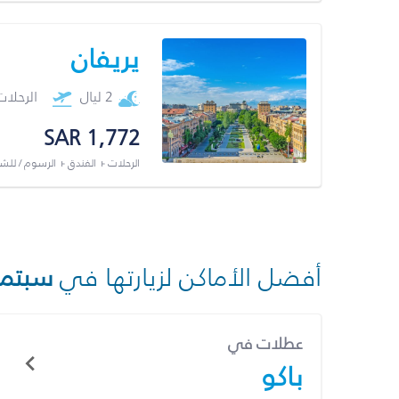
يريفان
2 ليال
الرحلا
SAR 1,772
الرحلات + الفندق + الرسوم / لل
أفضل الأماكن لزيارتها في
سبتمب
عطلات في
باكو