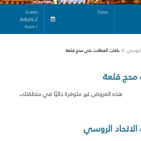
Guests
Dates
2 Adults
1 Room
باقات العطلات في محج قلعة
 الروسي
محج قلعة
هذه العروض غير متوفرة حاليًا في منطقتك.
الاتحاد الروسي