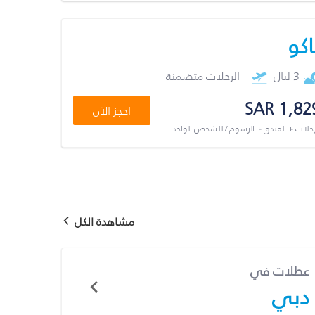
اكو
3 ليال
الرحلات متضمنة
SAR 1,82
احجز الآن
رحلات + الفندق + الرسوم / للشخص الواحد
مشاهدة الكل
عطلات في
دبي