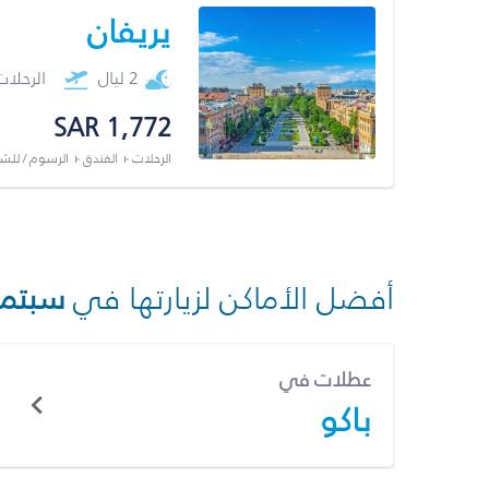
يريفان
2 ليال
الرحلا
SAR 1,772
الرحلات + الفندق + الرسوم / لل
أفضل الأماكن لزيارتها في
سبتمب
عطلات في
باكو