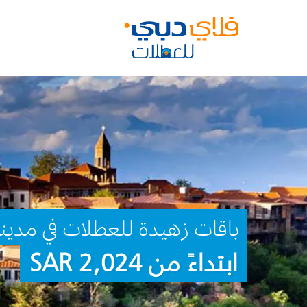
باقات زهيدة للعطلات في مدي
ابتداءً من 2,024 SAR