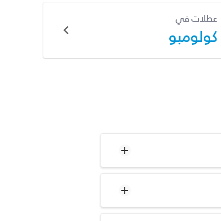
عطلات في
كولومبو