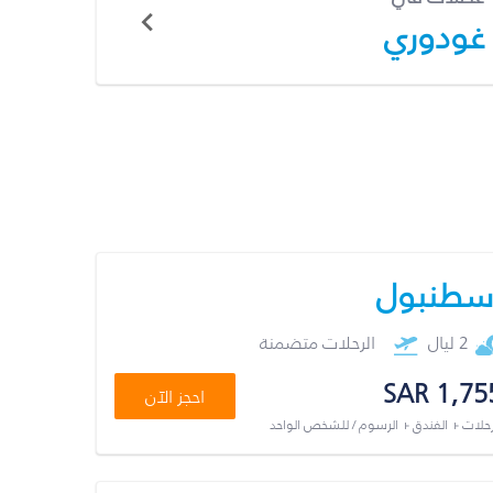
غودوري
سطنبول
2 ليال
الرحلات متضمنة
SAR 1,75
احجز الآن
رحلات + الفندق + الرسوم / للشخص الواحد