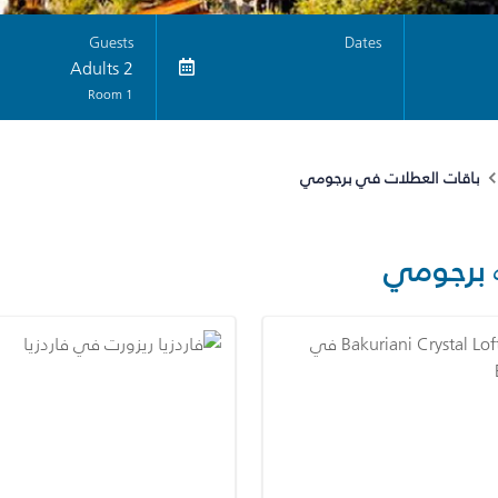
Guests
Dates
2 Adults
1 Room
باقات العطلات في برجومي
برجومي