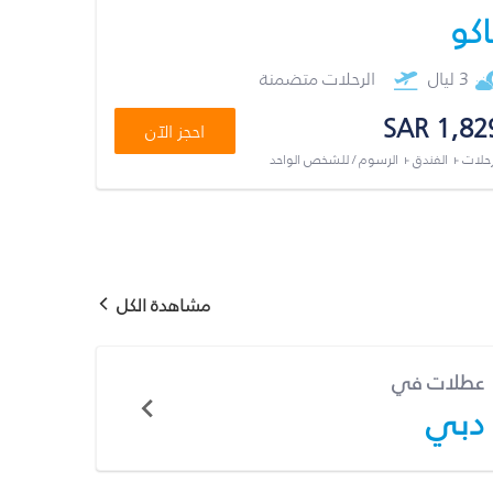
اكو
3 ليال
الرحلات متضمنة
SAR 1,82
احجز الآن
رحلات + الفندق + الرسوم / للشخص الواحد
مشاهدة الكل
عطلات في
دبي