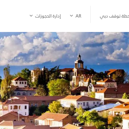
طة توقف دبي
AR
إدارة الحجوزات