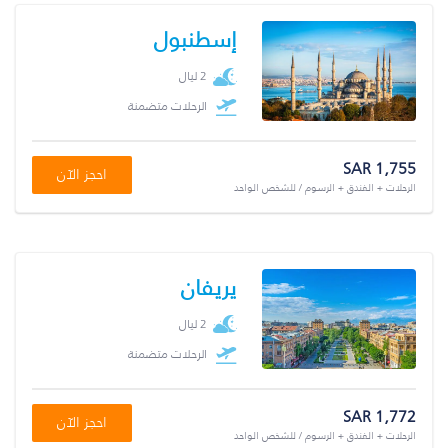
إسطنبول
2 ليال
الرحلات متضمنة
SAR 1,755
احجز الآن
الرحلات + الفندق + الرسوم / للشخص الواحد
يريفان
2 ليال
الرحلات متضمنة
SAR 1,772
احجز الآن
الرحلات + الفندق + الرسوم / للشخص الواحد