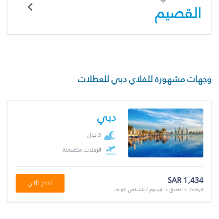
القصيم
وجهات مشهورة للفلاي دبي للعطلات
دبي
3 ليال
الرحلات متضمنة
SAR 1,434
احجز الآن
الرحلات + الفندق + الرسوم / للشخص الواحد