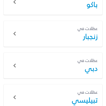
باكو
عطلات في
زنجبار
عطلات في
دبي
عطلات في
تبيليسي