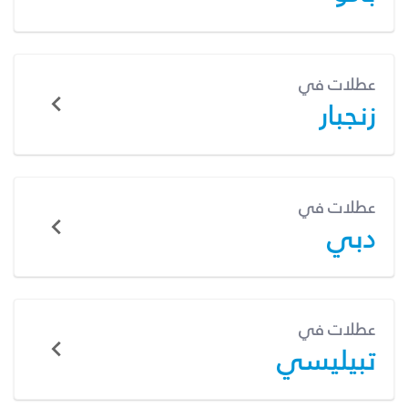
عطلات في
زنجبار
عطلات في
دبي
عطلات في
تبيليسي