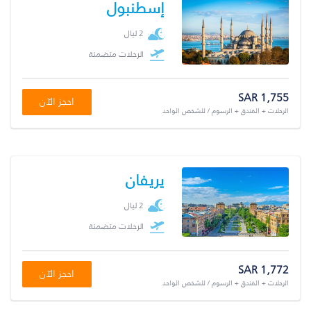
إسطنبول
2 ليال
الرحلات متضمنة
SAR 1,755
احجز الآن
الرحلات + الفندق + الرسوم / للشخص الواحد
يريفان
2 ليال
الرحلات متضمنة
SAR 1,772
احجز الآن
الرحلات + الفندق + الرسوم / للشخص الواحد