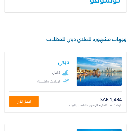
وجهات مشهورة للفلاي دبي للعطلات
دبي
3 ليال
الرحلات متضمنة
SAR 1,434
احجز الآن
الرحلات + الفندق + الرسوم / للشخص الواحد