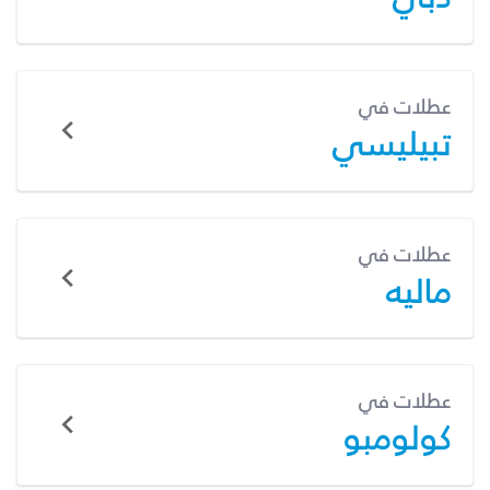
عطلات في
تبيليسي
عطلات في
ماليه
عطلات في
كولومبو