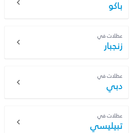
باكو
عطلات في
زنجبار
عطلات في
دبي
عطلات في
تبيليسي