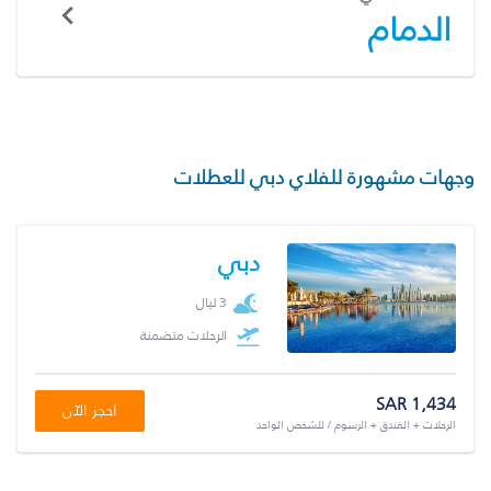
الدمام
وجهات مشهورة للفلاي دبي للعطلات
دبي
3 ليال
الرحلات متضمنة
SAR 1,434
احجز الآن
الرحلات + الفندق + الرسوم / للشخص الواحد