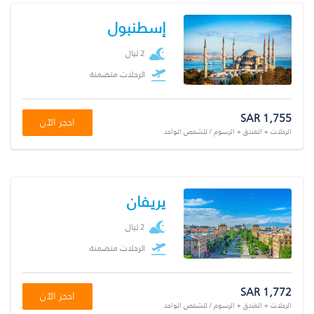
إسطنبول
2 ليال
الرحلات متضمنة
SAR 1,755
احجز الآن
الرحلات + الفندق + الرسوم / للشخص الواحد
يريفان
2 ليال
الرحلات متضمنة
SAR 1,772
احجز الآن
الرحلات + الفندق + الرسوم / للشخص الواحد