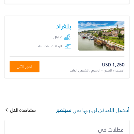
بلغراد
2 ليال
الرحلات متضمنة
USD 1,250
احجز الآن
الرحلات + الفندق + الرسوم / للشخص الواحد
أفضل الأماكن لزيارتها في
سبتمبر
مشاهدة الكل
عطلات في