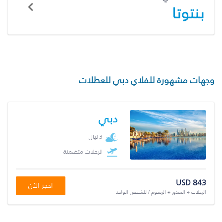
بنتوتا
وجهات مشهورة للفلاي دبي للعطلات
دبي
3 ليال
الرحلات متضمنة
USD 843
احجز الآن
الرحلات + الفندق + الرسوم / للشخص الواحد