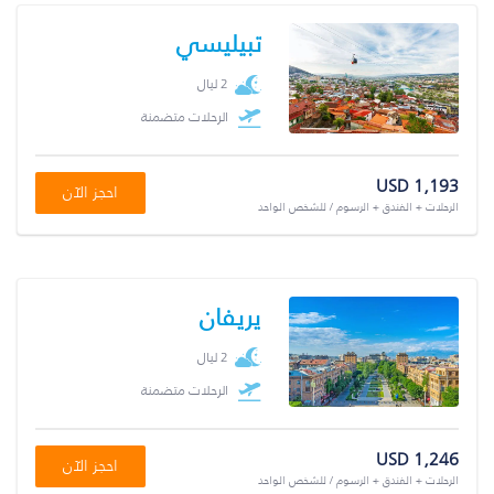
تبيليسي
2 ليال
الرحلات متضمنة
USD 1,193
احجز الآن
الرحلات + الفندق + الرسوم / للشخص الواحد
يريفان
2 ليال
الرحلات متضمنة
USD 1,246
احجز الآن
الرحلات + الفندق + الرسوم / للشخص الواحد