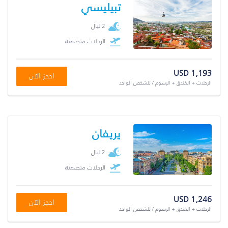
تبيليسي
2 ليال
الرحلات متضمنة
USD 1,193
احجز الآن
الرحلات + الفندق + الرسوم / للشخص الواحد
يريفان
2 ليال
الرحلات متضمنة
USD 1,246
احجز الآن
الرحلات + الفندق + الرسوم / للشخص الواحد