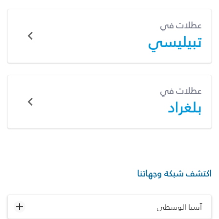
عطلات في
تبيليسي
عطلات في
بلغراد
اكتشف شبكة وجهاتنا
آسيا الوسطى