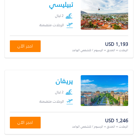
تبيليسي
2 ليال
الرحلات متضمنة
USD 1,193
احجز الآن
الرحلات + الفندق + الرسوم / للشخص الواحد
يريفان
2 ليال
الرحلات متضمنة
USD 1,246
احجز الآن
الرحلات + الفندق + الرسوم / للشخص الواحد