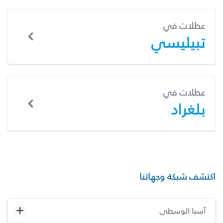
عطلات في
تبيليسي
عطلات في
بلغراد
اكتشف شبكة وجهاتنا
آسيا الوسطى