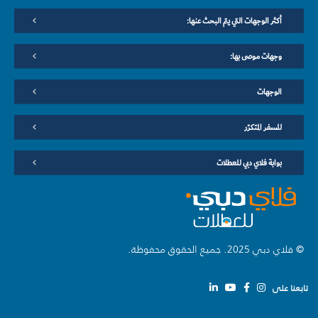
أكثر الوجهات التي يتم البحث عنها:
وجهات موصى بها:
الوجهات
للسفر المتكرّر
بوابة فلاي دبي للعطلات
© فلاي دبي 2025. جميع الحقوق محفوظة.
تابعنا على