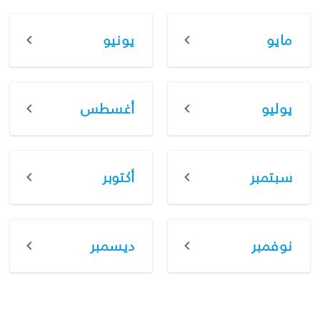
مايو
يونيو
يوليو
أغسطس
سبتمبر
أكتوبر
نوفمبر
ديسمبر