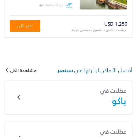
الرحلات متضمنة
USD 1,250
احجز الآن
الرحلات + الفندق + الرسوم / للشخص الواحد
أفضل الأماكن لزيارتها في
سبتمبر
مشاهدة الكل
عطلات في
باكو
عطلات في