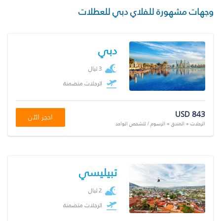
وجهات مشهورة للفلاي دبي للعطلات
دبي
3 ليال
الرحلات متضمنة
USD 843
احجز الآن
الرحلات + الفندق + الرسوم / للشخص الواحد
تبيليسي
2 ليال
الرحلات متضمنة