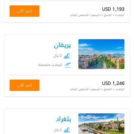
USD 1,193
احجز الآن
الرحلات + الفندق + الرسوم / للشخص الواحد
يريفان
2 ليال
الرحلات متضمنة
USD 1,246
احجز الآن
الرحلات + الفندق + الرسوم / للشخص الواحد
بلغراد
2 ليال