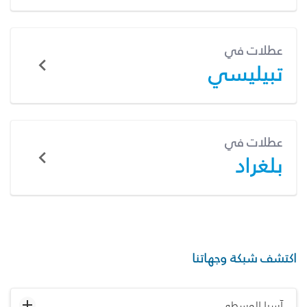
عطلات في
تبيليسي
عطلات في
بلغراد
اكتشف شبكة وجهاتنا
آسيا الوسطى