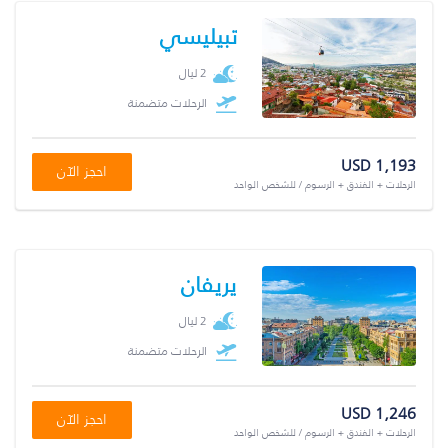
تبيليسي
2 ليال
الرحلات متضمنة
USD 1,193
احجز الآن
الرحلات + الفندق + الرسوم / للشخص الواحد
يريفان
2 ليال
الرحلات متضمنة
USD 1,246
احجز الآن
الرحلات + الفندق + الرسوم / للشخص الواحد