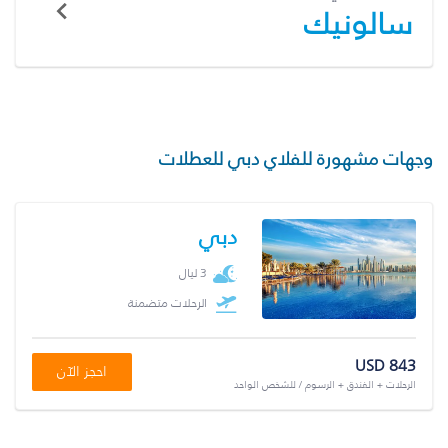
سالونيك
وجهات مشهورة للفلاي دبي للعطلات
دبي
3 ليال
الرحلات متضمنة
USD 843
احجز الآن
الرحلات + الفندق + الرسوم / للشخص الواحد