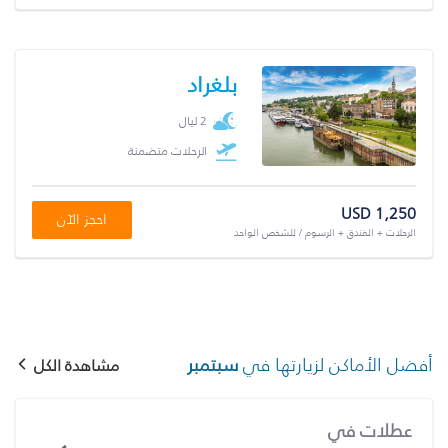
بلغراد
2 ليال
الرحلات متضمنة
USD 1,250
احجز الآن
الرحلات + الفندق + الرسوم / للشخص الواحد
أفضل الأماكن لزيارتها في
سبتمبر
مشاهدة الكل
عطلات في