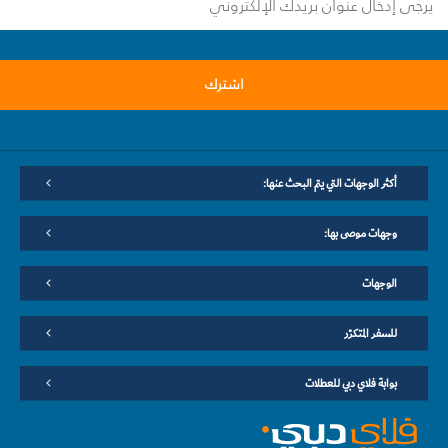
اشترك
أكثر الوجهات التي يتم البحث عنها:
وجهات موصى بها:
الوجهات
للسفر المتكرّر
بوابة فلاي دبي للعطلات