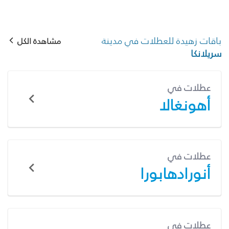
باقات زهيدة للعطلات في مدينة
مشاهدة الكل
سريلانكا
عطلات في
أهونغالا
عطلات في
أنورادهابورا
عطلات في