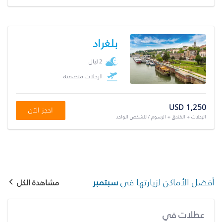
بلغراد
2 ليال
الرحلات متضمنة
USD 1,250
احجز الآن
الرحلات + الفندق + الرسوم / للشخص الواحد
أفضل الأماكن لزيارتها في
سبتمبر
مشاهدة الكل
عطلات في