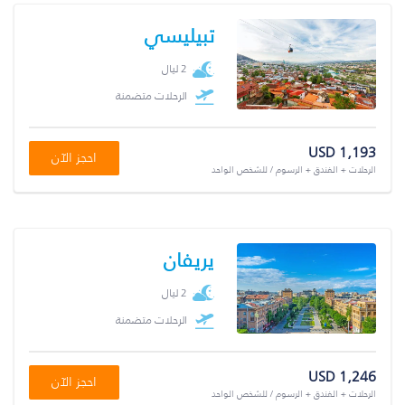
تبيليسي
2 ليال
الرحلات متضمنة
USD 1,193
احجز الآن
الرحلات + الفندق + الرسوم / للشخص الواحد
يريفان
2 ليال
الرحلات متضمنة
USD 1,246
احجز الآن
الرحلات + الفندق + الرسوم / للشخص الواحد