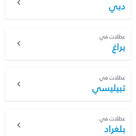
دبي
عطلات في
براغ
عطلات في
تبيليسي
عطلات في
بلغراد