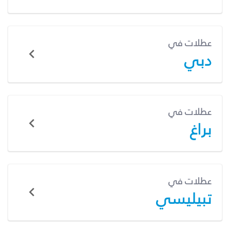
عطلات في
دبي
عطلات في
براغ
عطلات في
تبيليسي