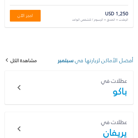
USD 1,250
احجز الآن
الرحلات + الفندق + الرسوم / للشخص الواحد
أفضل الأماكن لزيارتها في
سبتمبر
مشاهدة الكل
عطلات في
باكو
عطلات في
يريفان