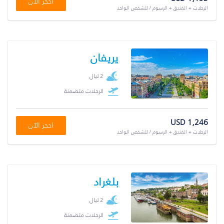
احجز الآن
الرحلات + الفندق + الرسوم / للشخص الواحد
يريفان
2 ليال
الرحلات متضمنة
USD 1,246
احجز الآن
الرحلات + الفندق + الرسوم / للشخص الواحد
بلغراد
2 ليال
الرحلات متضمنة